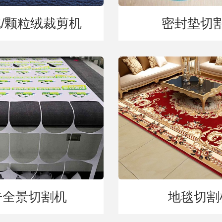
/颗粒绒裁剪机
密封垫切
告全景切割机
地毯切割