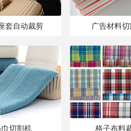
座套自动裁剪
广告材料切
毛巾切割机
格子布料