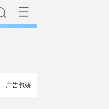
广告包装
隔热消音
密封垫圈