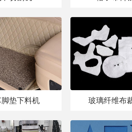
车脚垫下料机
玻璃纤维布