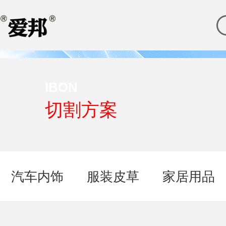
IBON
切割方案
汽车内饰
服装皮草
家居用品