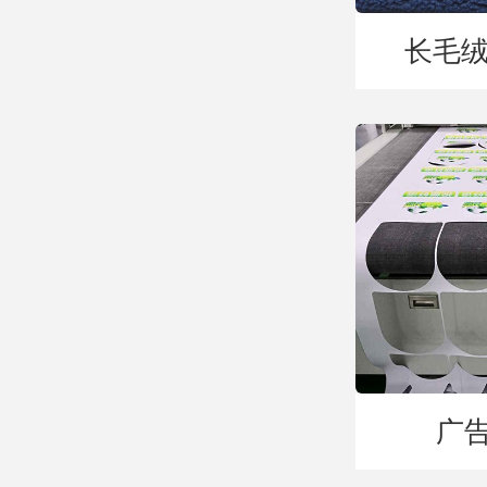
长毛绒
广