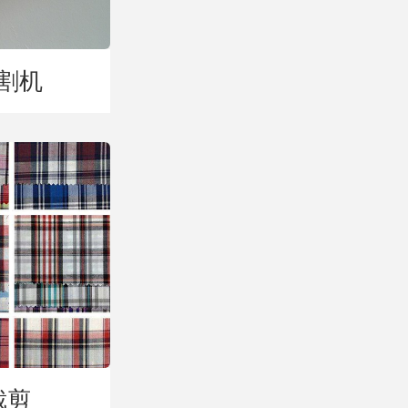
割机
裁剪