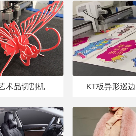
艺术品切割机
KT板异形巡