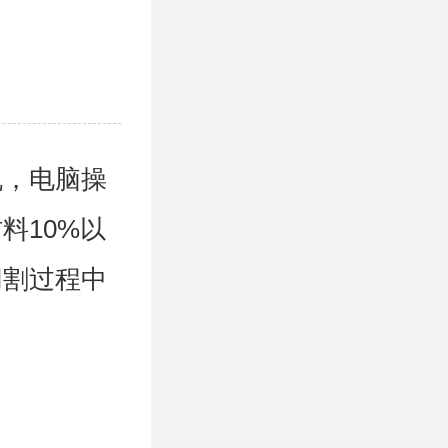
机，电脑操
料10%以
切割过程中