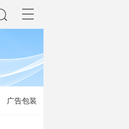
广告包装
隔热消音
密封垫圈