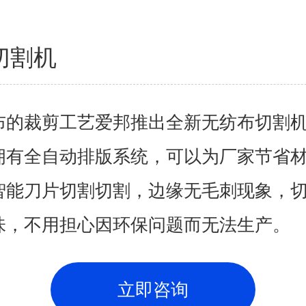
切割机
布的裁剪工艺爱邦推出全新无纺布切割
拥有全自动排版系统，可以为厂家节省材
智能刀片切割切割，边缘无毛刺现象，
味，不用担心因环保问题而无法生产。
立即咨询