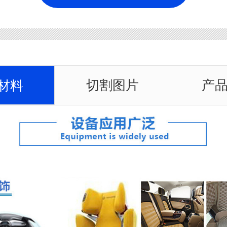
切割图片
产
材料