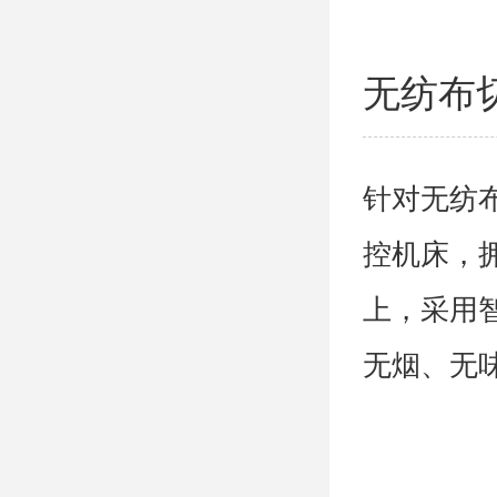
无纺布
针对无纺
控机床，
上，采用
无烟、无